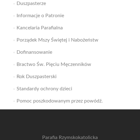
Duszpasterze
Informacje o Patronie
Kancelaria Parafialna
Porządek Mszy Świętej i Nabożeństw
Dofinansowanie
Bractwo Św. Pięciu Męczenników
Rok Duszpasterski
Standardy ochrony dzieci
Pomoc poszkodowanym przez powódź.
Parafia Rzymskokatolicka